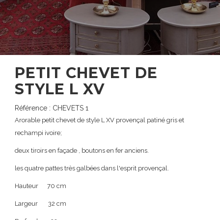
PETIT CHEVET DE
STYLE L XV
Référence : CHEVETS 1
Arorable petit chevet de style L XV provençal patiné gris et
rechampi ivoire;
deux tiroirs en façade , boutons en fer anciens.
les quatre pattes très galbées dans l'esprit provençal.
Hauteur 70 cm
Largeur 32 cm