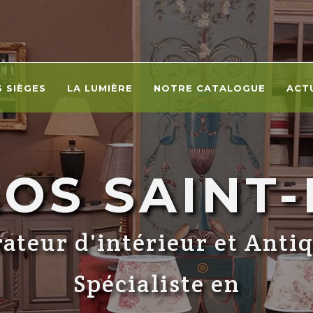
S SIÈGES
LA LUMIÈRE
NOTRE CATALOGUE
ACT
LOS SAINT
ateur d'intérieur et Anti
Spécialiste en