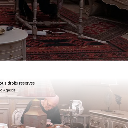
ous droits réservés
ec
Agestis