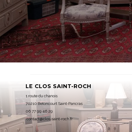
LE CLOS SAINT-ROCH
1 route du chanois
70210 Betoncourt Saint-Pancras
06 77 99 46 29
contact@clos-saint-roch.fr