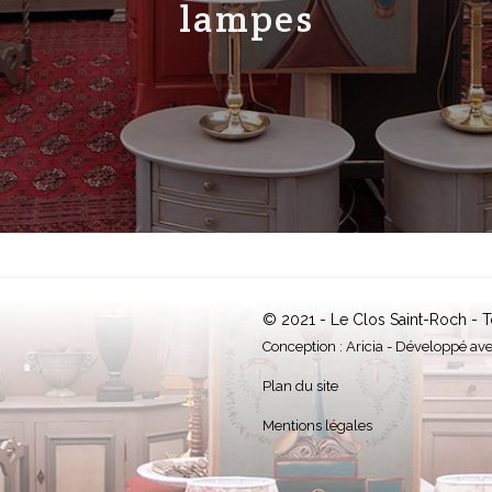
abat-jour
© 2021 - Le Clos Saint-Roch - T
Conception :
Aricia
- Développé av
Plan du site
Mentions légales